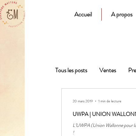
Accueil
A propos
Tous les posts
Ventes
Pre
20 mars 2019
1 min de lecture
UWPA | UNION WALLON
L’UWPA (Union Wallonne pour la P
!