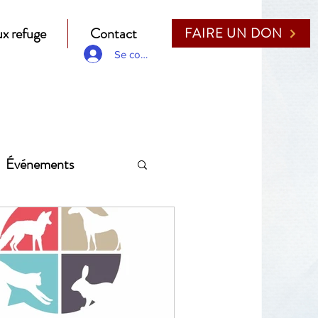
x refuge
Contact
FAIRE UN DON
Se connecter
Événements