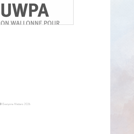
© Everyone Matters 2026