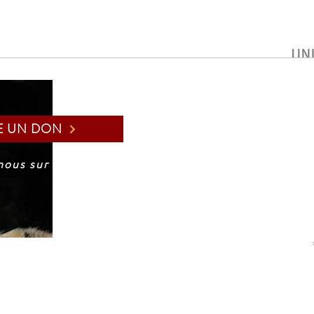
E UN DON
nous sur