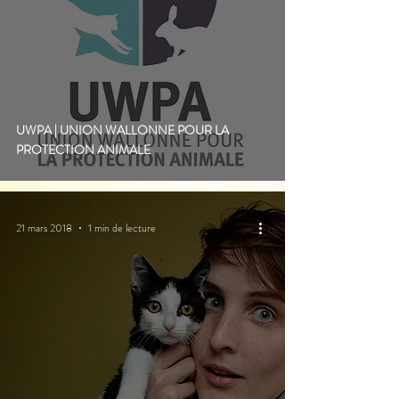
UWPA | UNION WALLONNE POUR LA
PROTECTION ANIMALE
21 mars 2018
1 min de lecture