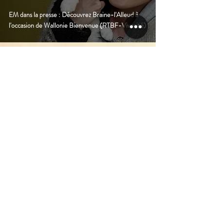
EM dans la presse : Découvrez Braine-l'Alleud à
l'occasion de Wallonie Bienvenue (RTBF-Vivacité)
14 janv. 2016
1 min de lecture
EM dans la presse : Protéger les chats (Echo du
Hain)